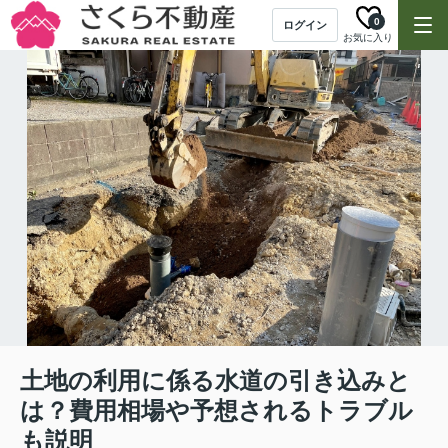
0
ログイン
お気に入り
土地の利用に係る水道の引き込みと
は？費用相場や予想されるトラブル
も説明