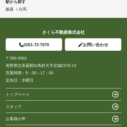
駅から探す
飯森
白馬
さくら不動産株式会社
0261-72-7070
お問い合わせ
〒399-9301
長野県北安曇郡白馬村大字北城2370-13
営業時間：
9：00～17：00
定休日：
水曜日
トップページ
スタッフ
お客様の声