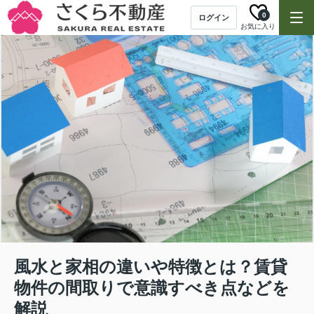
0
ログイン
お気に入り
風水と家相の違いや特徴とは？賃貸
物件の間取りで意識すべき点などを
解説