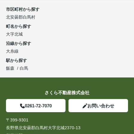
市区町村から探す
北安曇郡白馬村
町名から探す
大字北城
沿線から探す
大糸線
駅から探す
飯森
白馬
さくら不動産株式会社
0261-72-7070
お問い合わせ
〒399-9301
長野県北安曇郡白馬村大字北城2370-13