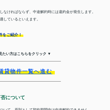
しなければならず、中途解約時には違約金が発生します。
適しているといえます。
件をご紹介！
見たい方はこちらをクリック ▼
賃貸物件一覧へ進む
可否について
ついて、原則として契約期間中は中途解約できません。