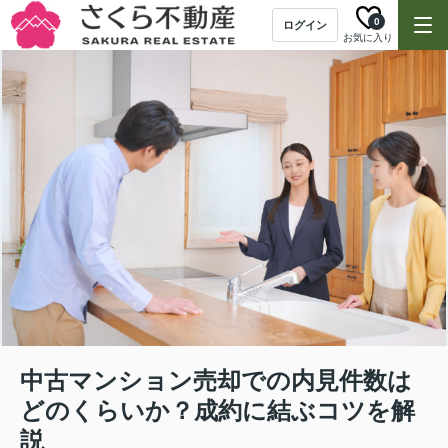
0
ログイン
お気に入り
中古マンション売却での内見件数は
どのくらいか？成約に結ぶコツを解
説