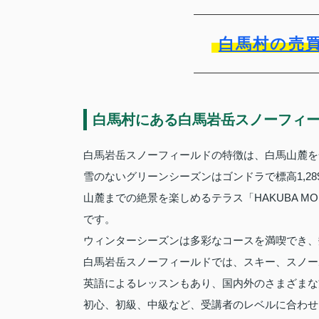
白馬村の売
白馬村にある白馬岩岳スノーフィ
白馬岩岳スノーフィールドの特徴は、白馬山麓を一
雪のないグリーンシーズンはゴンドラで標高1,2
山麓までの絶景を楽しめるテラス「HAKUBA MO
です。
ウィンターシーズンは多彩なコースを満喫でき、
白馬岩岳スノーフィールドでは、スキー、スノー
英語によるレッスンもあり、国内外のさまざまな
初心、初級、中級など、受講者のレベルに合わせ