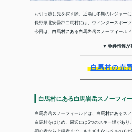
お引っ越し先を探す際、近場に冬期のレジャーに
長野県北安曇郡白馬村には、ウィンタースポーツ
今回は、白馬村にある白馬岩岳スノーフィールド
▼ 物件情報が
白馬村の売
白馬村にある白馬岩岳スノーフィ
白馬岩岳スノーフィールドは、白馬村にあるスノ
白馬村をはじめ、周辺には5つのスキー場があり
初心者から上級者まで、さまざまなレベルの方が