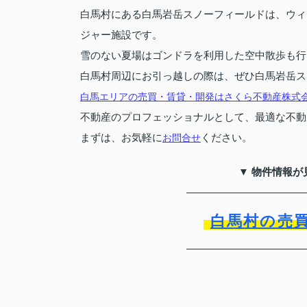
白馬村にある白馬岩岳スノーフィールドは、ウィ
ジャー施設です。
雪のない夏場はゴンドラを利用した空中散歩も行
白馬村周辺にお引っ越しの際は、ぜひ白馬岩岳ス
白馬エリアの売買・賃貸・開発はさくら不動産株式
不動産のプロフェッショナルとして、最適な不動
まずは、お気軽に
ください。
お問合せ
▼ 物件情報が
白馬村の売