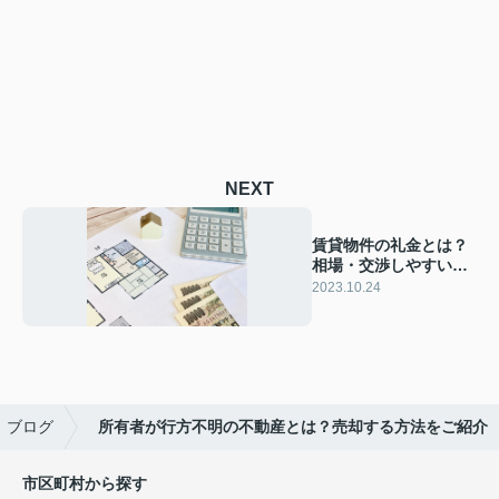
NEXT
賃貸物件の礼金とは？
相場・交渉しやすい物
件をご紹介！
2023.10.24
ブログ
所有者が行方不明の不動産とは？売却する方法をご紹介
市区町村から探す