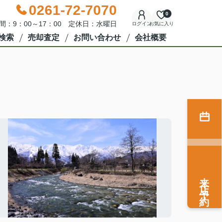
0261-72-7070
0
間：9：00～17：00 定休日：水曜日
ログイン
お気に入り
検索
売却査定
お問い合わせ
会社概要
来店予約