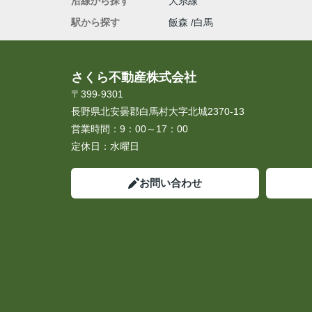
沿線から探す
大糸線
駅から探す
飯森
白馬
さくら不動産株式会社
〒399-9301
長野県北安曇郡白馬村大字北城2370-13
営業時間：
9：00～17：00
定休日：
水曜日
お問い合わせ