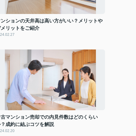
マンションの天井高は高い方がいい？メリットや
デメリットをご紹介
24.02.27
中古マンション売却での内見件数はどのくらい
か？成約に結ぶコツを解説
24.02.20