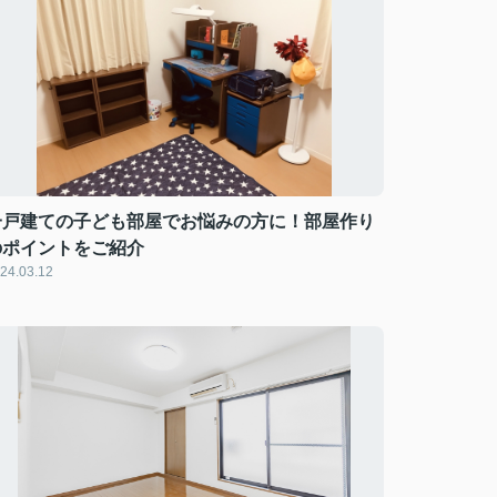
一戸建ての子ども部屋でお悩みの方に！部屋作り
のポイントをご紹介
24.03.12