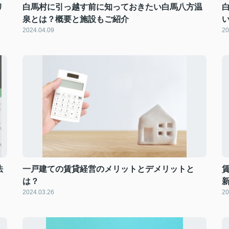
リ
白馬村に引っ越す前に知っておきたい白馬八方温
泉とは？概要と施設もご紹介
2024.04.09
20
法
一戸建ての賃貸経営のメリットとデメリットと
は？
2024.03.26
20