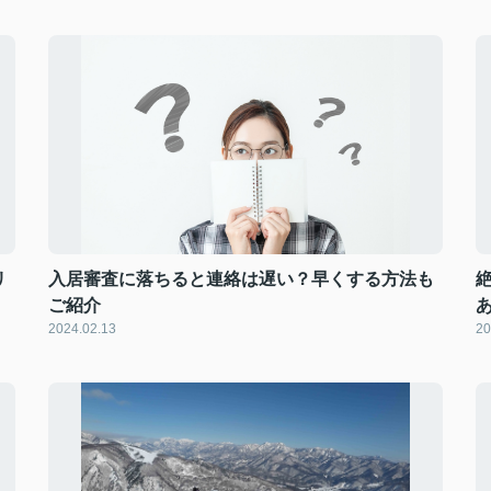
リ
入居審査に落ちると連絡は遅い？早くする方法も
ご紹介
2024.02.13
20