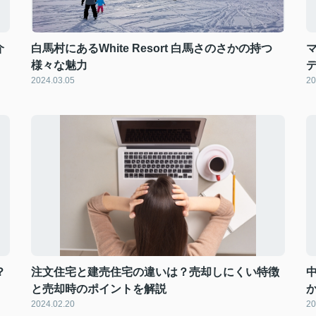
介
白馬村にあるWhite Resort 白馬さのさかの持つ
様々な魅力
2024.03.05
20
？
注文住宅と建売住宅の違いは？売却しにくい特徴
と売却時のポイントを解説
2024.02.20
20