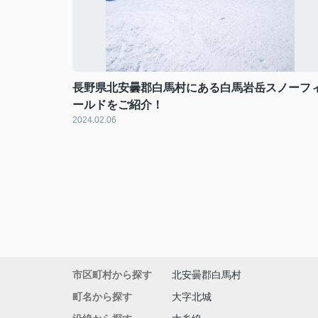
長野県北安曇郡白馬村にある白馬岩岳スノーフ
ールドをご紹介！
2024.02.06
市区町村から探す
北安曇郡白馬村
町名から探す
大字北城