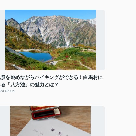
絶景を眺めながらハイキングができる！白馬村に
ある「八方池」の魅力とは？
24.02.06