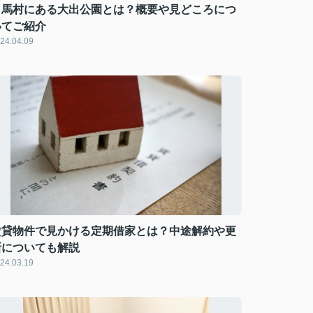
白馬村にある大出公園とは？概要や見どころにつ
いてご紹介
24.04.09
賃貸物件で見かける定期借家とは？中途解約や更
新についても解説
24.03.19