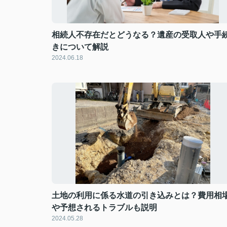
相続人不存在だとどうなる？遺産の受取人や手
きについて解説
2024.06.18
土地の利用に係る水道の引き込みとは？費用相
や予想されるトラブルも説明
2024.05.28