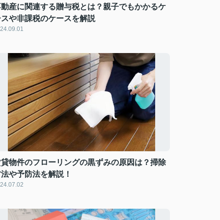
不動産に関連する贈与税とは？親子でもかかるケ
ースや非課税のケースを解説
24.09.01
賃貸物件のフローリングの黒ずみの原因は？掃除
方法や予防法を解説！
24.07.02