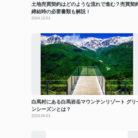
土地売買契約はどのような流れで進む？売買契
締結時の必要書類も解説！
2024.10.01
白馬村にある白馬岩岳マウンテンリゾート グリ
ンシーズンとは？
2024.08.01