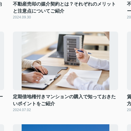
約
不動産売却の媒介契約とは？それぞれのメリット
と注意点についてご紹介
2024.09.30
20
ー
定期借地権付きマンションの購入で知っておきた
いポイントをご紹介
2024.07.02
20