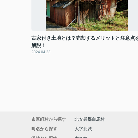
古家付き土地とは？売却するメリットと注意点
解説！
2024.04.23
市区町村から探す
北安曇郡白馬村
町名から探す
大字北城