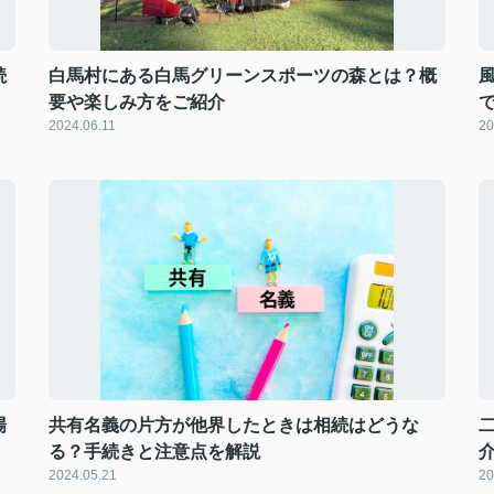
続
白馬村にある白馬グリーンスポーツの森とは？概
要や楽しみ方をご紹介
2024.06.11
20
場
共有名義の片方が他界したときは相続はどうな
る？手続きと注意点を解説
2024.05.21
20