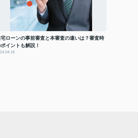
住宅ローンの事前審査と本審査の違いは？審査時
のポイントも解説！
24.04.16