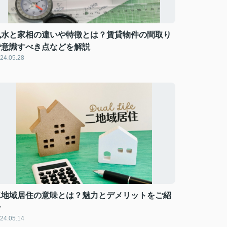
風水と家相の違いや特徴とは？賃貸物件の間取り
で意識すべき点などを解説
24.05.28
二地域居住の意味とは？魅力とデメリットをご紹
介
24.05.14