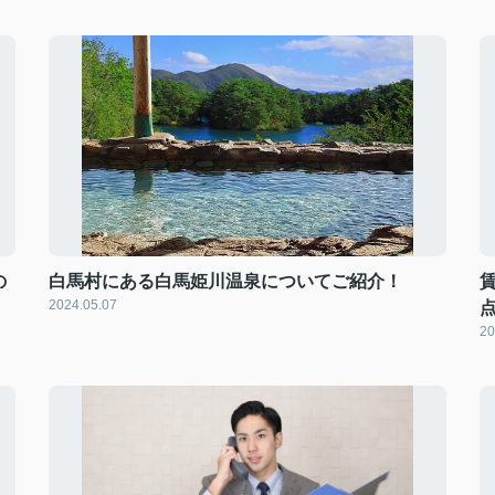
の
白馬村にある白馬姫川温泉についてご紹介！
2024.05.07
20