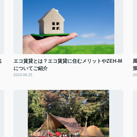
名
エコ賃貸とは？エコ賃貸に住むメリットやZEH-M
についてご紹介
2024.06.25
20