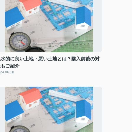
風水的に良い土地・悪い土地とは？購入前後の対
策もご紹介
24.06.18