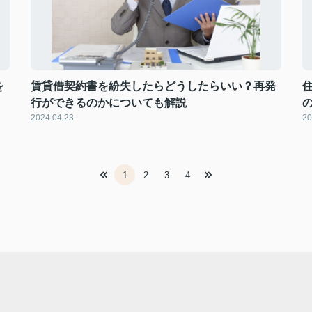
を
賃貸借契約書を紛失したらどうしたらいい？再発
行ができるのかについても解説
2024.04.23
20
1
2
3
4