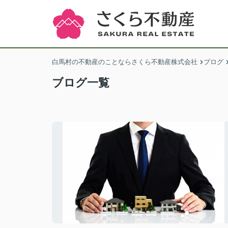
白馬村の不動産のことならさくら不動産株式会社
ブログ
ブログ一覧