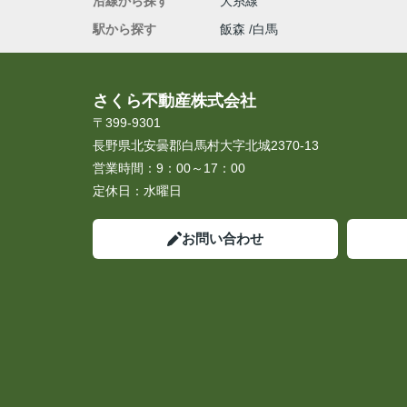
沿線から探す
大糸線
駅から探す
飯森
白馬
さくら不動産株式会社
〒399-9301
長野県北安曇郡白馬村大字北城2370-13
営業時間：
9：00～17：00
定休日：
水曜日
お問い合わせ